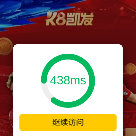
438ms